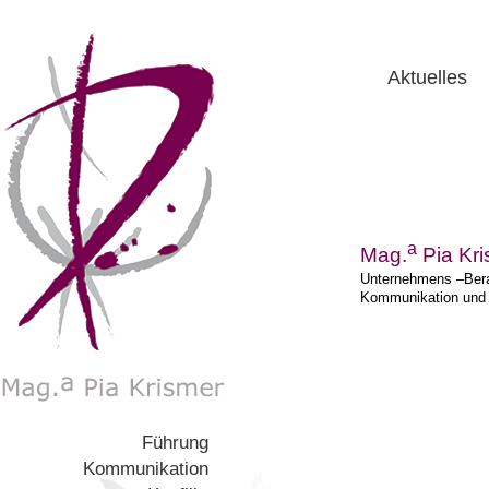
Aktuelles
a
Mag.
Pia Kr
Unternehmens –Bera
Kommunikation und
Führung
Kommunikation