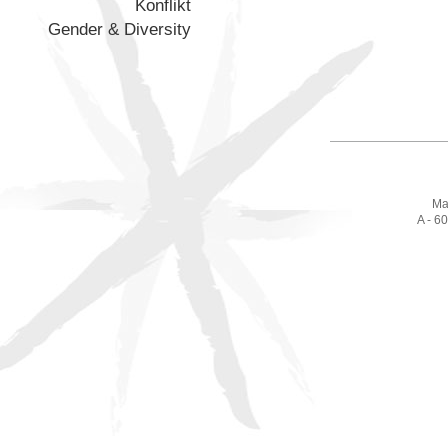
Konflikt
Gender & Diversity
Ma
A - 6